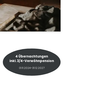
4 Übernachtungen
inkl.
3/4-Verwöhnpension
01.11.2024–31.12.2027