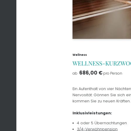
Wellness
WELLNESS-KURZWO
686,00 €
ab
pro Person
Ein Aufenthalt von vier Nächt
Nervosität: Gönnen Sie sich ei
kommen Sie zu neuen Kräften.
Inklusivleistungen:
4 oder 5 Übernachtungen
3/4-Verwöhnpension