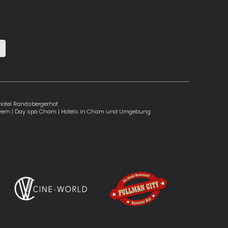
otel Randsbergerhof
ayern
|
Day spa Cham
|
Hotels in Cham und Umgebung