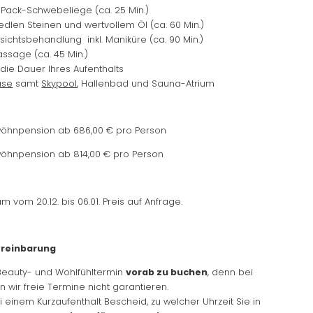
-Pack-Schwebeliege (ca. 25 Min.)
len Steinen und wertvollem Öl (ca. 60 Min.)
sichtsbehandlung inkl. Maniküre (ca. 90 Min.)
assage (ca. 45 Min.)
die Dauer Ihres Aufenthalts
ase
samt
Skypool
, Hallenbad und Sauna-Atrium
wöhnpension ab 686,00 € pro Person
wöhnpension ab 814,00 € pro Person
 vom 20.12. bis 06.01. Preis auf Anfrage.
ereinbarung
NEWSLETTERANMELDUNG
 Beauty- und Wohlfühltermin
vorab zu buchen
, denn bei
n wir freie Termine nicht garantieren.
Anrede
 einem Kurzaufenthalt Bescheid, zu welcher Uhrzeit Sie in