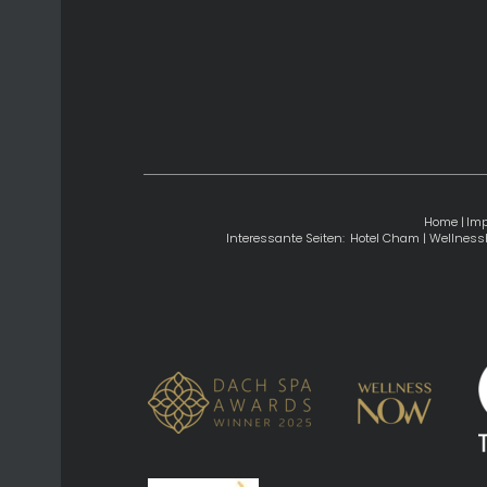
Home
|
Im
Interessante Seiten:
Hotel Cham
|
Wellness