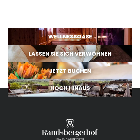
WELLNESSOASE
LASSEN SIE SICH VERWÖHNEN
JETZT BUCHEN
HOCH HINAUS