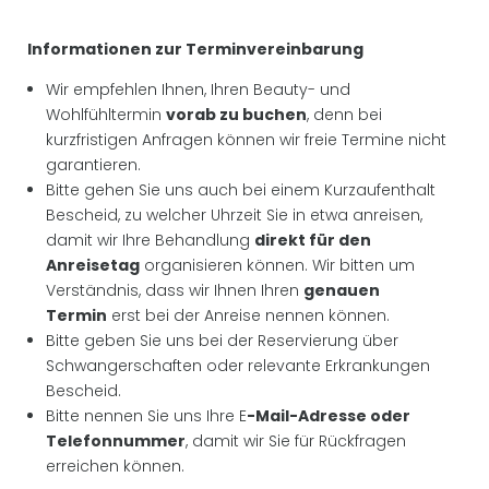
Informationen zur Terminvereinbarung
Wir empfehlen Ihnen, Ihren Beauty- und
Wohlfühltermin
vorab zu buchen
, denn bei
kurzfristigen Anfragen können wir freie Termine nicht
garantieren.
Bitte gehen Sie uns auch bei einem Kurzaufenthalt
Bescheid, zu welcher Uhrzeit Sie in etwa anreisen,
damit wir Ihre Behandlung
direkt für den
Anreisetag
organisieren können. Wir bitten um
Verständnis, dass wir Ihnen Ihren
genauen
Termin
erst bei der Anreise nennen können.
Bitte geben Sie uns bei der Reservierung über
Schwangerschaften oder relevante Erkrankungen
NEWSLETTERANMELDUNG
Bescheid.
Bitte nennen Sie uns Ihre E
-Mail-Adresse oder
Anrede
Telefonnummer
, damit wir Sie für Rückfragen
erreichen können.