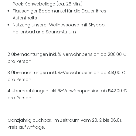
Pack-Schwebeliege (ca. 25 Min.)
Flauschiger Bademantel für die Dauer Ihres
Aufenthalts
Nutzung unserer
Wellnessoase
mit
Skypool
,
Hallenbad und Sauna-Atrium
2 Übernachtungen inkl. ¾-Verwöhnpension ab 286,00 €
pro Person
3 Übernachtungen inkl. ¾-Verwöhnpension ab 414,00 €
pro Person
4 Übernachtungen inkl. ¾-Verwöhnpension ab 542,00 €
pro Person
Ganzjährig buchbar. Im Zeitraum vom 20.12 bis 06.01.
Preis auf Anfrage.