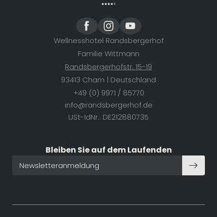
Wellnesshotel Randsbergerhof
Familie Wittmann
Randsbergerhofstr. 15-19
93413 Cham | Deutschland
+49 (0) 9971 / 85770
info@
randsbergerhof.
de
USt-IdNr.: DE212880735
Bleiben Sie auf dem Laufenden
Newsletteranmeldung